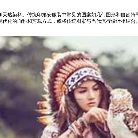
和天然染料。传统印第安服装中常见的图案如几何图形和自然符
现代化的面料和剪裁方式，或将传统图案与当代流行设计相结合