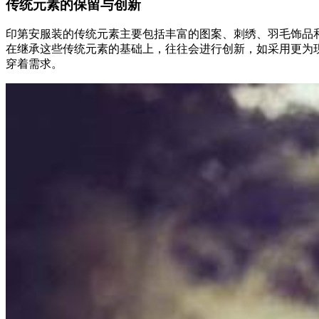
传统元素的保留与创新
印第安服装的传统元素主要包括丰富的图案、刺绣、羽毛饰品
在继承这些传统元素的基础上，往往会进行创新，如采用更为
穿着需求。