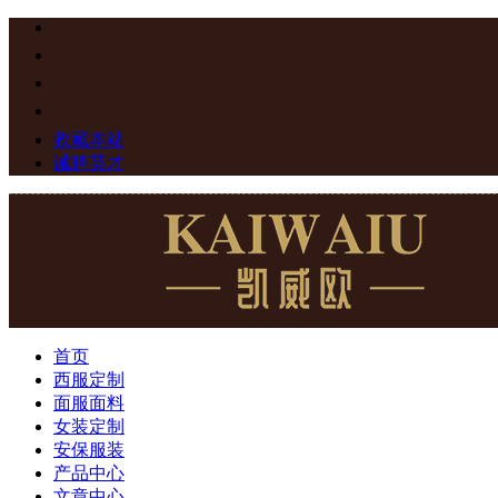
收藏本站
诚聘英才
首页
西服定制
面服面料
女装定制
安保服装
产品中心
文章中心