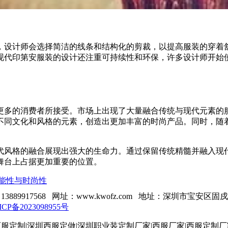
，设计师会选择简洁的线条和结构化的剪裁，以提高服装的穿着
现代印第安服装的设计还注重可持续性和环保，许多设计师开始
更多的消费者所接受。市场上出现了大量融合传统与现代元素的
不同文化和风格的元素，创造出更加丰富的时尚产品。同时，随
代风格的融合展现出强大的生命力。通过保留传统精髓并融入现
舞台上占据更加重要的位置。
能性与时尚性
13889917568 网址：www.kwofz.com 地址：深圳市宝安区
ICP备2023098955号
服定制|深圳西服定做|深圳职业装定制厂家|西服厂家|西服定制厂