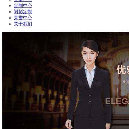
定制中心
衬衫定制
荣誉中心
关于我们