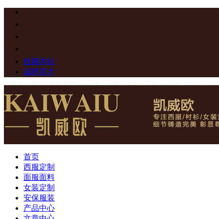
收藏本站
诚聘英才
首页
西服定制
面服面料
女装定制
安保服装
产品中心
文章中心