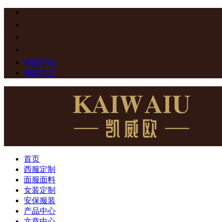
收藏本站
诚聘英才
首页
西服定制
面服面料
女装定制
安保服装
产品中心
文章中心