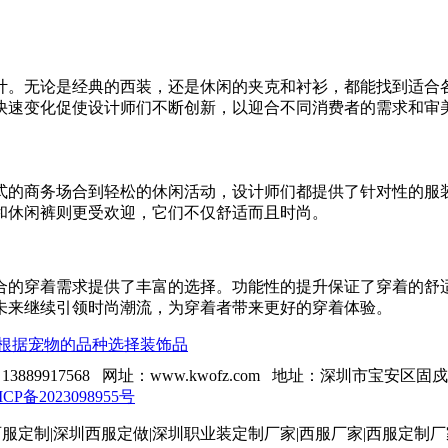
计。无论是经典的西装，还是休闲的夹克和衬衫，都能找到适合
快速变化促使设计师们不断创新，以迎合不同消费者的需求和审
式的商务场合到轻松的休闲活动，设计师们都提供了针对性的服
和休闲裤则更受欢迎，它们不仅舒适而且时尚。
合的穿着需求提供了丰富的选择。功能性的提升保证了穿着的舒
未来继续引领时尚潮流，为穿着者带来更好的穿着体验。
根据宠物的品种选择装饰品
13889917568 网址：www.kwofz.com 地址：深圳市宝安区
ICP备2023098955号
服定制|深圳西服定做|深圳职业装定制厂家|西服厂家|西服定制厂