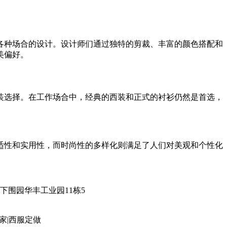
各种场合的设计。设计师们通过独特的剪裁、丰富的颜色搭配和
美偏好。
装选择。在工作场合中，经典的西装和正式的衬衫仍然是首选，
适性和实用性，而时尚性的多样化则满足了人们对美观和个性化
固戍下围园华丰工业园11栋5
家|西服定做