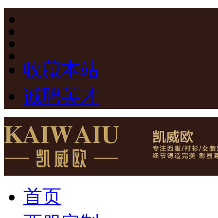
收藏本站
诚聘英才
首页