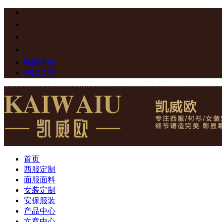
收藏本站
诚聘英才
首页
西服定制
面服面料
女装定制
安保服装
产品中心
文章中心