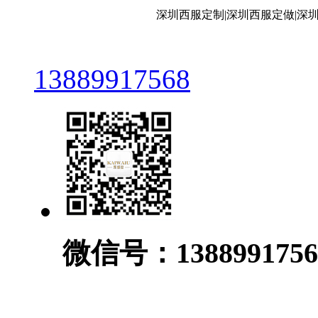
深圳西服定制|深圳西服定做|深
13889917568
微信号：1388991756