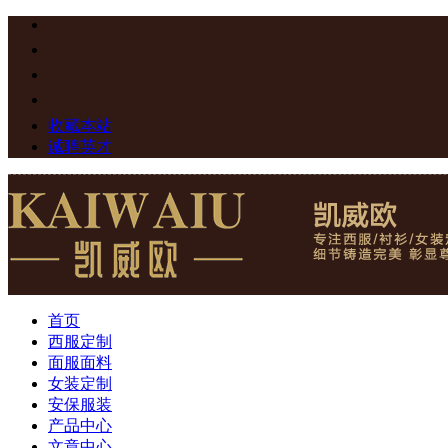
收藏本站
诚聘英才
首页
西服定制
面服面料
女装定制
安保服装
产品中心
文章中心