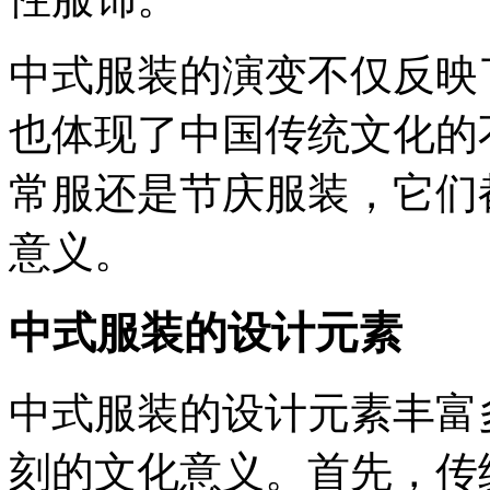
中式服装的演变不仅反映
也体现了中国传统文化的
常服还是节庆服装，它们
意义。
中式服装的设计元素
中式服装的设计元素丰富
刻的文化意义。首先，传