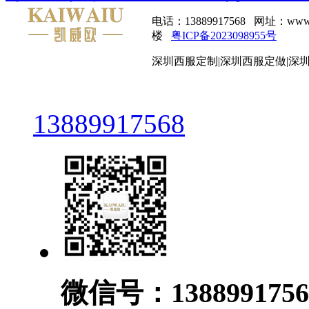
电话：13889917568 网址：
楼
粤ICP备2023098955号
深圳西服定制|深圳西服定做|深
13889917568
微信号：1388991756