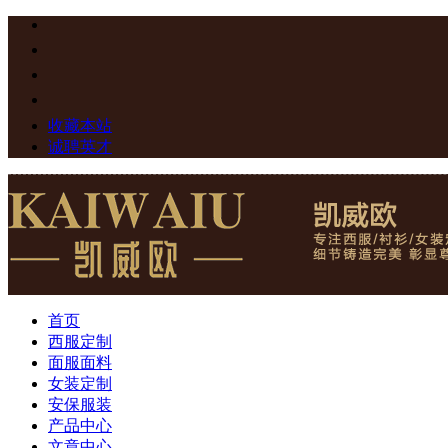
收藏本站
诚聘英才
首页
西服定制
面服面料
女装定制
安保服装
产品中心
文章中心