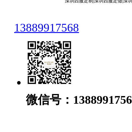
深圳西服定制|深圳西服定做|深
13889917568
微信号：1388991756