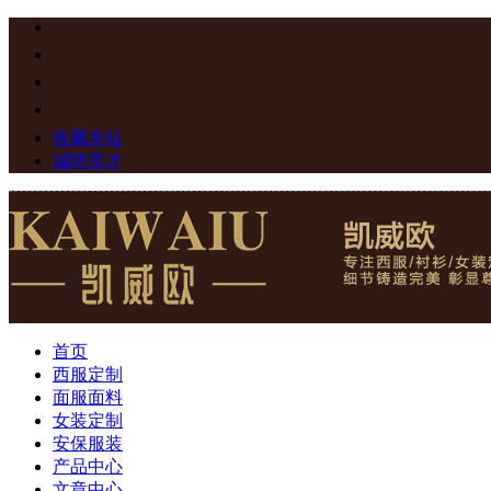
收藏本站
诚聘英才
首页
西服定制
面服面料
女装定制
安保服装
产品中心
文章中心