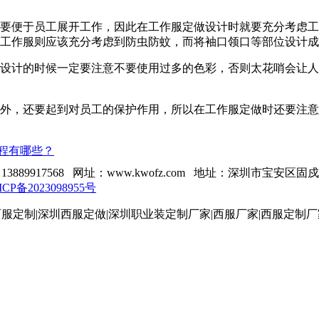
还要便于员工展开工作，因此在工作服定做设计时就要充分考虑
的工作服则应该充分考虑到防虫防蚊，而将袖口领口等部位设计
做设计的时候一定要注意不要使用过多的色彩，否则太花哨会让
性外，还要起到对员工的保护作用，所以在工作服定做时还要注
程有哪些？
13889917568 网址：www.kwofz.com 地址：深圳市宝安区
ICP备2023098955号
服定制|深圳西服定做|深圳职业装定制厂家|西服厂家|西服定制厂