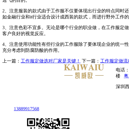
透气的目的。
2、注意服装的款式由于工作服不仅要体现出行业的特点同时
如金融行业和it行业适合设计成西装的款式，而进行野外工作
3、注意色彩不宜多。无论是哪个行业的职业做，在工作服定
客户良好的视觉反应。
4、注意使用功能性有些行业的工作服除了要体现企业的统一
充分考虑到防腐防酸的作用。
上一篇：
工作服定做选对厂家是关键！
下一篇：
工作服定做流
电话：
楼
粤
深圳西
13889917568