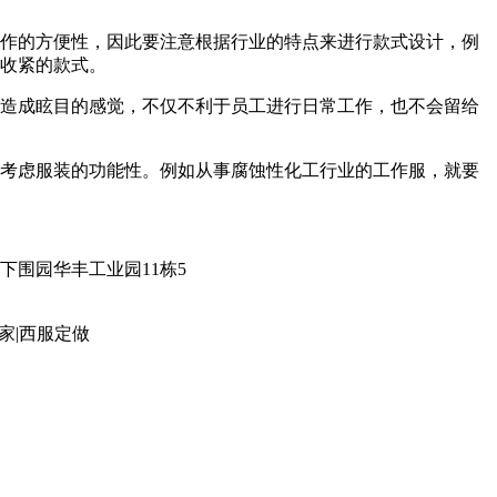
工作的方便性，因此要注意根据行业的特点来进行款式设计，例
成收紧的款式。
人造成眩目的感觉，不仅不利于员工进行日常工作，也不会留给
意考虑服装的功能性。例如从事腐蚀性化工行业的工作服，就要
固戍下围园华丰工业园11栋5
家|西服定做