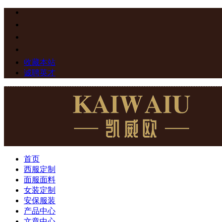
收藏本站
诚聘英才
首页
西服定制
面服面料
女装定制
安保服装
产品中心
文章中心