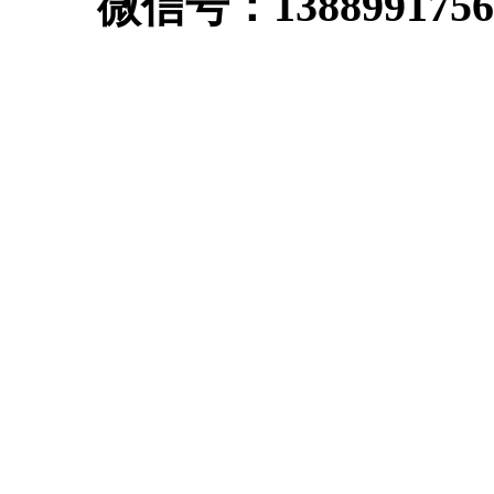
微信号：1388991756