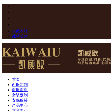
收藏本站
诚聘英才
首页
西服定制
面服面料
女装定制
安保服装
产品中心
文章中心