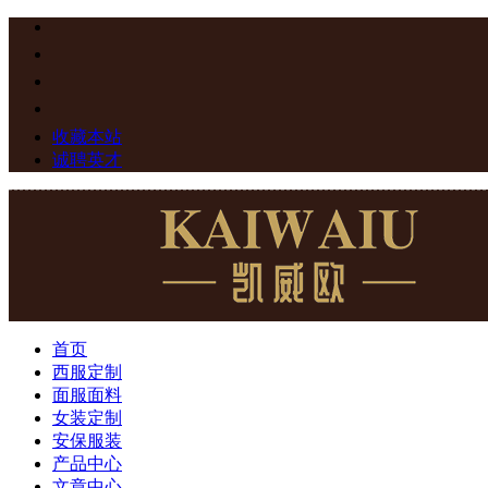
收藏本站
诚聘英才
首页
西服定制
面服面料
女装定制
安保服装
产品中心
文章中心