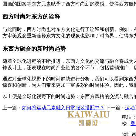
国画的图案等东方元素赋予了西方时尚新的灵感，使得西方服
西方时尚对东方的诠释
与此同时，西方时尚也对东方文化进行了诠释和创新。例如，
方审美观念重新诠释东方文化的现象也影响了时尚界，使得东
东西方融合的新时尚趋势
随着全球化进程的不断推进，东西方文化的交流与融合将成为
饰设计上，还表现在时尚产业链的各个环节，包括营销推广、
通过对全球化视野下的时尚趋势进行分析，我们可以看到东西
惊喜和创新，为人们带来更加丰富多彩的时尚体验。因此，我
以上便是全球化视野下的时尚趋势：东西方风格的交流与融合
上一篇：
如何将运动元素融入日常服装搭配中？
下一篇：
运动
电话：
楼
粤
深圳西