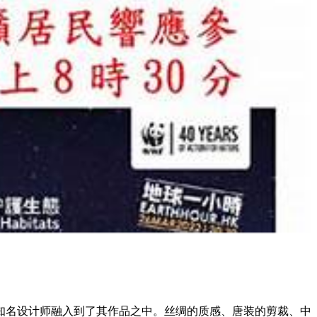
知名设计师融入到了其作品之中。丝绸的质感、唐装的剪裁、中