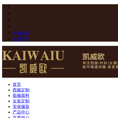
收藏本站
诚聘英才
首页
西服定制
面服面料
女装定制
安保服装
产品中心
文章中心