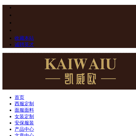
收藏本站
诚聘英才
首页
西服定制
面服面料
女装定制
安保服装
产品中心
文章中心