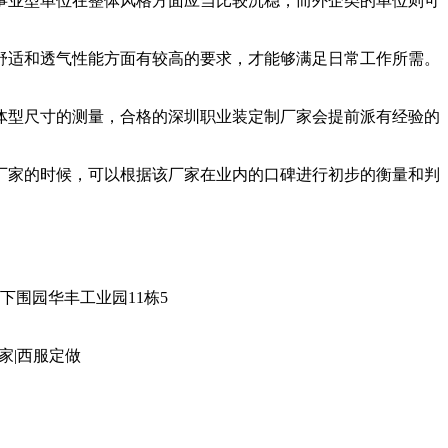
事业型单位在整体风格方面应当比较沉稳，而外企类的单位则可
舒适和透气性能方面有较高的要求，才能够满足日常工作所需。
体型尺寸的测量，合格的深圳职业装定制厂家会提前派有经验的
厂家的时候，可以根据该厂家在业内的口碑进行初步的衡量和判
固戍下围园华丰工业园11栋5
家|西服定做