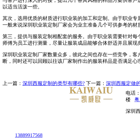
与客户进行深入的对接，提出几个各具风格的样品方案供客户
以适当活泼一些。
其次，选用优质的材质进行职业装的加工和定制。由于职业专
一般来说深圳职业装定制厂家会为业主准备几个可供参考的材
第三，提供与服装定制相配套的服务。由于职业装需要针对每
师傅为员工进行测量，尽量让服装成品能够合体舒适并且展现
深圳职业装定制厂家数量众多，彼此之间也存在一些竞争，客
断，同时还可以回顾以往该厂家制作出的服装样品是否满足心
上一篇：
深圳西服定制的类型有哪些?
下一篇：
深圳西服定做的
电话：
楼
粤
深圳西
13889917568